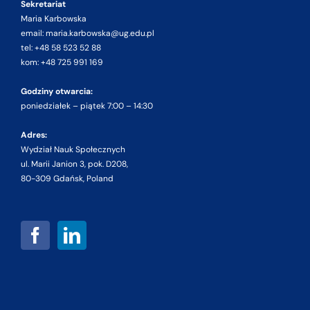
Sekretariat
Maria Karbowska
email: maria.karbowska@ug.edu.pl
tel: +48 58 523 52 88
kom: +48 725 991 169
Godziny otwarcia:
poniedziałek – piątek 7:00 – 14:30
Adres:
Wydział Nauk Społecznych
ul. Marii Janion 3, pok. D208,
80-309 Gdańsk, Poland