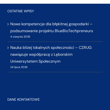
OSTATNIE WPISY
Nowe kompetencje dla błękitnej gospodarki –
podsumowanie projektu BlueBioTechpreneurs
4 sierpnia 2026
Nauka bliżej lokalnych społeczności – CZRUG
nawiązuje współpracę z Lęborskim
Uniwersytetem Społecznym
24 lipca 2026
DANE KONTAKTOWE