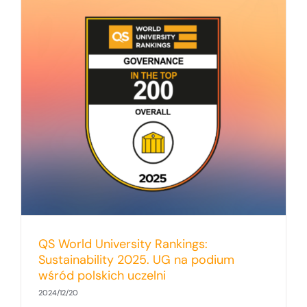
QS World University Rankings:
Sustainability 2025. UG na podium
wśród polskich uczelni
2024/12/20