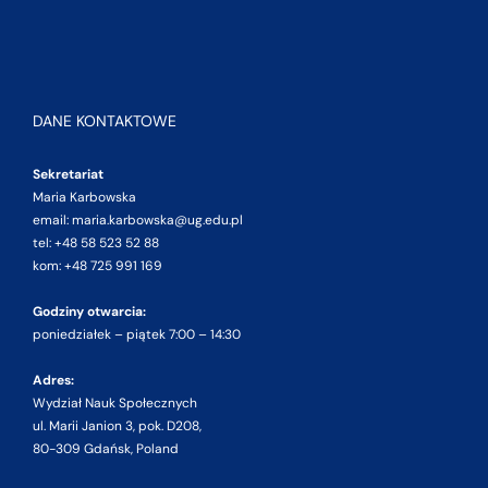
DANE KONTAKTOWE
Sekretariat
Maria Karbowska
email: maria.karbowska@ug.edu.pl
tel: +48 58 523 52 88
kom: +48 725 991 169
Godziny otwarcia:
poniedziałek – piątek 7:00 – 14:30
Adres:
Wydział Nauk Społecznych
ul. Marii Janion 3, pok. D208,
80-309 Gdańsk, Poland