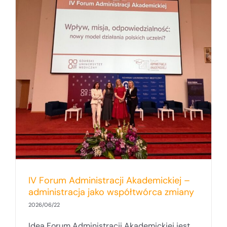
y
IV Forum Administracji Akademickiej –
administracja jako współtwórca zmiany
2026/06/22
Ideą Forum Administracji Akademickiej jest