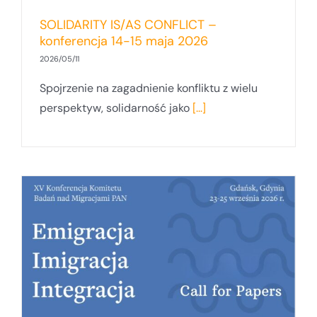
SOLIDARITY IS/AS CONFLICT –
konferencja 14-15 maja 2026
2026/05/11
Spojrzenie na zagadnienie konfliktu z wielu
perspektyw, solidarność jako
[...]