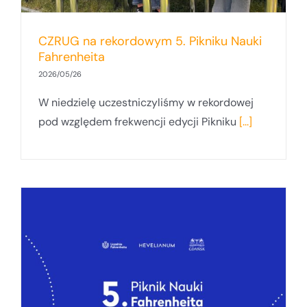
CZRUG na rekordowym 5. Pikniku Nauki
Fahrenheita
2026/05/26
W niedzielę uczestniczyliśmy w rekordowej
pod względem frekwencji edycji Pikniku
[...]