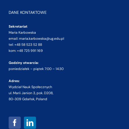
DANE KONTAKTOWE
Sekretariat
Maria Karbowska
email: maria.karbowska@ug.edu.pl
tel: +48 58 523 52 88
kom: +48 725 991 169
Godziny otwarcia:
poniedziałek – piątek 7:00 – 14:30
Adres:
Wydział Nauk Społecznych
ul. Marii Janion 3, pok. D208,
80-309 Gdańsk, Poland