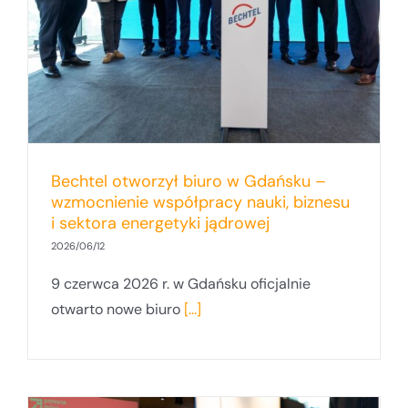
Bechtel otworzył biuro w Gdańsku –
wzmocnienie współpracy nauki, biznesu
i sektora energetyki jądrowej
2026/06/12
9 czerwca 2026 r. w Gdańsku oficjalnie
otwarto nowe biuro
[...]