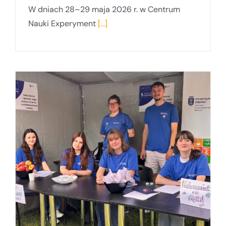
W dniach 28–29 maja 2026 r. w Centrum
Nauki Experyment
[...]
i