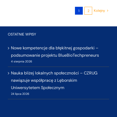
Kolejny
1
2
OSTATNIE WPISY
Nowe kompetencje dla błękitnej gospodarki –
podsumowanie projektu BlueBioTechpreneurs
4 sierpnia 2026
Nauka bliżej lokalnych społeczności – CZRUG
nawiązuje współpracę z Lęborskim
Uniwersytetem Społecznym
24 lipca 2026