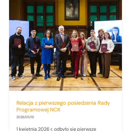
Relacja z pierwszego posiedzenia Rady
Programowej NCK
2026/05/13
1 kwietnia 2026 r. odbyło się pierwsze