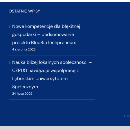
OSTATNIE WPISY
Nowe kompetencje dla błękitnej
gospodarki – podsumowanie
projektu BlueBioTechpreneurs
4 sierpnia 2026
Nauka bliżej lokalnych społeczności –
CZRUG nawiązuje współpracę z
Lęborskim Uniwersytetem
Społecznym
24 lipca 2026
Cop