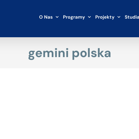
O Nas
Programy
Projekty
Studi
gemini polska