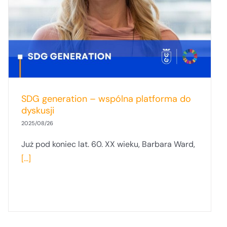
SDG generation – wspólna platforma do
dyskusji
2025/08/26
Już pod koniec lat. 60. XX wieku, Barbara Ward,
[...]