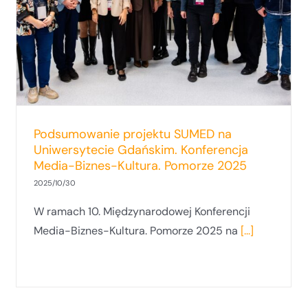
dyskusji
Podsumowanie projektu SUMED na
Uniwersytecie Gdańskim. Konferencja
Media-Biznes-Kultura. Pomorze 2025
2025/10/30
W ramach 10. Międzynarodowej Konferencji
Media-Biznes-Kultura. Pomorze 2025 na
[...]