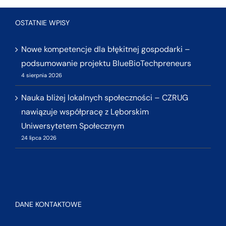
OSTATNIE WPISY
Nowe kompetencje dla błękitnej gospodarki –
podsumowanie projektu BlueBioTechpreneurs
4 sierpnia 2026
Nauka bliżej lokalnych społeczności – CZRUG
nawiązuje współpracę z Lęborskim
Uniwersytetem Społecznym
24 lipca 2026
DANE KONTAKTOWE