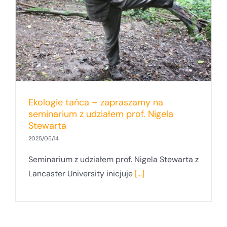
Ekologie tańca – zapraszamy na
seminarium z udziałem prof. Nigela
Stewarta
2025/05/14
Seminarium z udziałem prof. Nigela Stewarta z
Lancaster University inicjuje
[...]