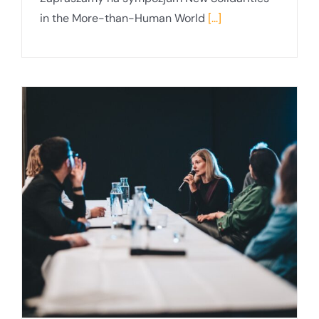
in the More-than-Human World
[...]