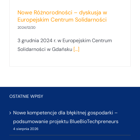
Nowe Różnorodności – dyskusja w
Europejskim Centrum Solidarności
2024/12/20
3 grudnia 2024 r. w Europejskim Centrum
Solidarności w Gdańsku
[...]
OSTATNIE WPISY
Nowe kompetencje dla błękitnej gospodarki –
podsumowanie projektu BlueBioTechpreneurs
4 sierpnia 2026