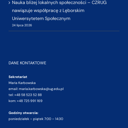
Nauka bliżej lokalnych społeczności – CZRUG
nawiązuje współpracę z Lęborskim
Uniwersytetem Społecznym
24 lipca 2026
DANE KONTAKTOWE
Sekretariat
Maria Karbowska
email: maria.karbowska@ug.edu.pl
tel: +48 58 523 52 88
kom: +48 725 991 169
Godziny otwarcia:
poniedziałek – piątek 7:00 – 14:30