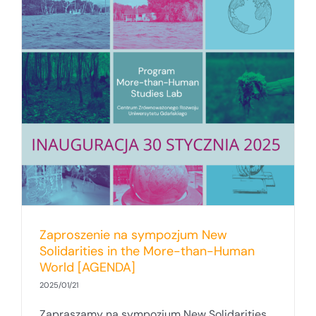
Zaproszenie na sympozjum New
Solidarities in the More-than-Human
World [AGENDA]
2025/01/21
Zapraszamy na sympozjum New Solidarities