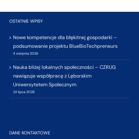
OSTATNIE WPISY
Nowe kompetencje dla błękitnej gospodarki –
podsumowanie projektu BlueBioTechpreneurs
4 sierpnia 2026
Nauka bliżej lokalnych społeczności – CZRUG
nawiązuje współpracę z Lęborskim
Uniwersytetem Społecznym
24 lipca 2026
DANE KONTAKTOWE