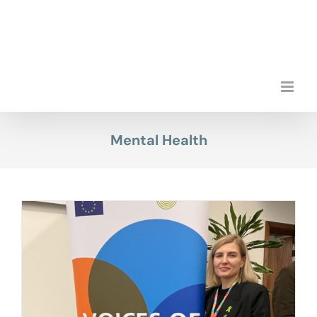
Przejdź
do
zawartości
Mental Health