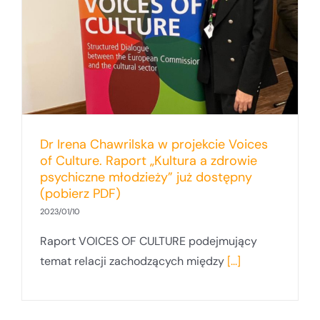
Dr Irena Chawrilska w projekcie Voices
of Culture. Raport „Kultura a zdrowie
psychiczne młodzieży” już dostępny
(pobierz PDF)
2023/01/10
Raport VOICES OF CULTURE podejmujący
temat relacji zachodzących między
[...]