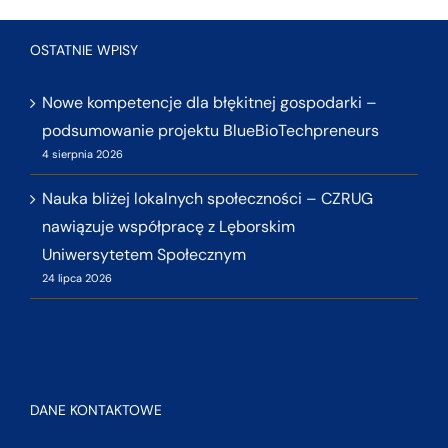
OSTATNIE WPISY
Nowe kompetencje dla błękitnej gospodarki –
podsumowanie projektu BlueBioTechpreneurs
4 sierpnia 2026
Nauka bliżej lokalnych społeczności – CZRUG
nawiązuje współpracę z Lęborskim
Uniwersytetem Społecznym
24 lipca 2026
DANE KONTAKTOWE