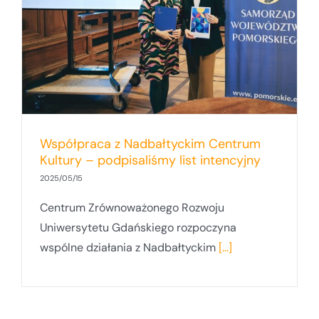
Współpraca z Nadbałtyckim Centrum
Kultury – podpisaliśmy list intencyjny
2025/05/15
Centrum Zrównoważonego Rozwoju
Uniwersytetu Gdańskiego rozpoczyna
wspólne działania z Nadbałtyckim
[...]