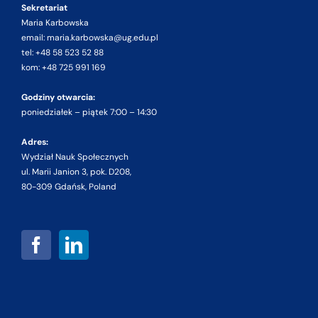
Sekretariat
Maria Karbowska
email: maria.karbowska@ug.edu.pl
tel: +48 58 523 52 88
kom: +48 725 991 169
Godziny otwarcia:
poniedziałek – piątek 7:00 – 14:30
Adres:
Wydział Nauk Społecznych
ul. Marii Janion 3, pok. D208,
80-309 Gdańsk, Poland