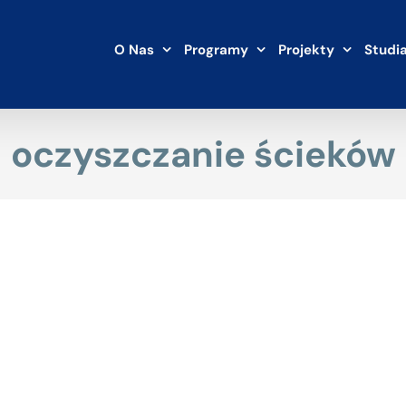
O Nas
Programy
Projekty
Studi
oczyszczanie ścieków