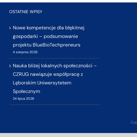
OSTATNIE WPISY
Nowe kompetencje dla błękitnej
gospodarki – podsumowanie
projektu BlueBioTechpreneurs
4 sierpnia 2026
Nauka bliżej lokalnych społeczności –
CZRUG nawiązuje współpracę z
Lęborskim Uniwersytetem
Społecznym
24 lipca 2026
Cop