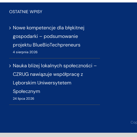
OSTATNIE WPISY
Nowe kompetencje dla błękitnej
gospodarki – podsumowanie
projektu BlueBioTechpreneurs
4 sierpnia 2026
Nauka bliżej lokalnych społeczności –
CZRUG nawiązuje współpracę z
Lęborskim Uniwersytetem
Społecznym
24 lipca 2026
Cop