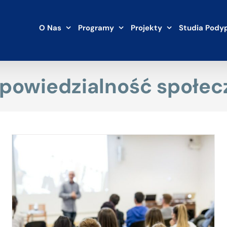
O Nas
Programy
Projekty
Studia Pody
powiedzialność społec