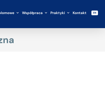
plomowe
Współpraca
Praktyki
Kontakt
EN
zna