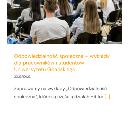
Odpowiedzialność społeczna – wykłady
dla pracowników i studentów
Uniwersytetu Gdańskiego
2023/10/23
Zapraszamy na wykłady „Odpowiedzialność
społeczna”, które są częścią działań HR for
[...]