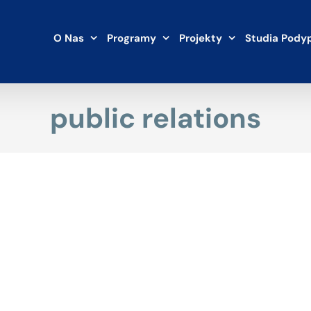
O Nas
Programy
Projekty
Studia Pody
public relations