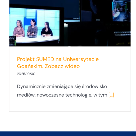
Projekt SUMED na Uniwersytecie
Gdańskim. Zobacz wideo
2025/10/30
Dynamicznie zmieniające się środowisko
mediów: nowoczesne technologie, w tym
[...]