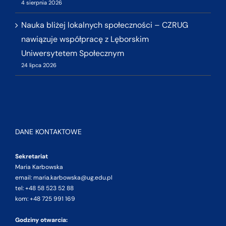
4 sierpnia 2026
Nauka bliżej lokalnych społeczności – CZRUG
nawiązuje współpracę z Lęborskim
Uniwersytetem Społecznym
24 lipca 2026
DANE KONTAKTOWE
Sekretariat
Maria Karbowska
email: maria.karbowska@ug.edu.pl
tel: +48 58 523 52 88
kom: +48 725 991 169
Godziny otwarcia: