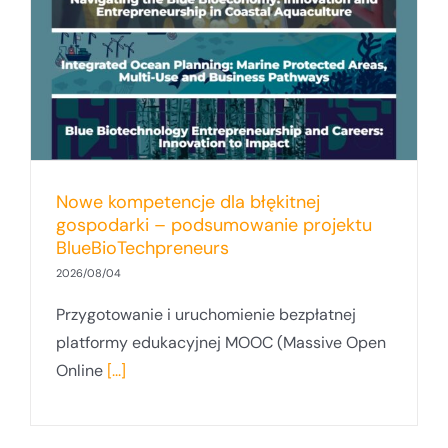
Nowe kompetencje dla błękitnej
gospodarki – podsumowanie projektu
BlueBioTechpreneurs
2026/08/04
Przygotowanie i uruchomienie bezpłatnej
platformy edukacyjnej MOOC (Massive Open
Online
[...]