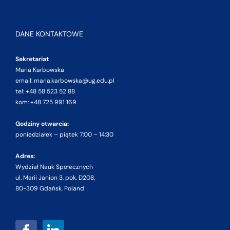
DANE KONTAKTOWE
Sekretariat
Maria Karbowska
email: maria.karbowska@ug.edu.pl
tel: +48 58 523 52 88
kom: +48 725 991 169
Godziny otwarcia:
poniedziałek – piątek 7:00 – 14:30
Adres:
Wydział Nauk Społecznych
ul. Marii Janion 3, pok. D208,
80-309 Gdańsk, Poland