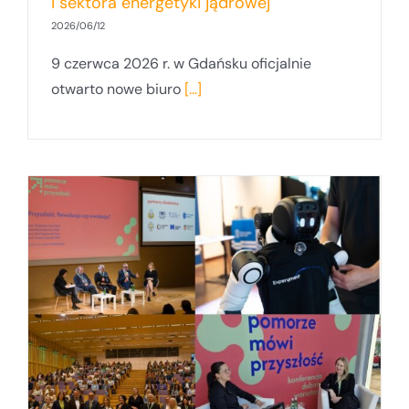
i sektora energetyki jądrowej
2026/06/12
9 czerwca 2026 r. w Gdańsku oficjalnie
otwarto nowe biuro
[...]