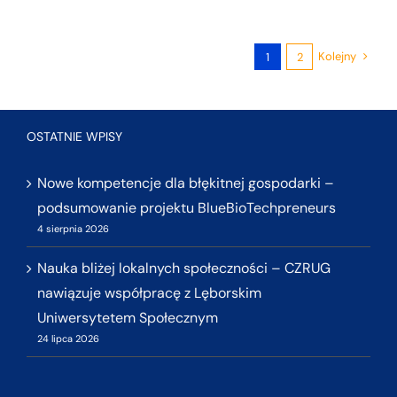
Kolejny
1
2
OSTATNIE WPISY
Nowe kompetencje dla błękitnej gospodarki –
podsumowanie projektu BlueBioTechpreneurs
4 sierpnia 2026
Nauka bliżej lokalnych społeczności – CZRUG
nawiązuje współpracę z Lęborskim
Uniwersytetem Społecznym
24 lipca 2026