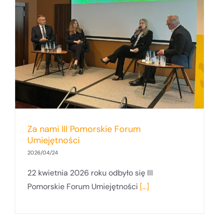
Za nami III Pomorskie Forum
Umiejętności
2026/04/24
22 kwietnia 2026 roku odbyło się III
Pomorskie Forum Umiejętności
[...]