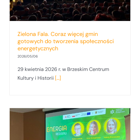
Zielona Fala. Coraz więcej gmin
gotowych do tworzenia społeczności
energetycznych
2026/05/06
29 kwietnia 2026 r. w Brzeskim Centrum
Kultury i Historii
[...]