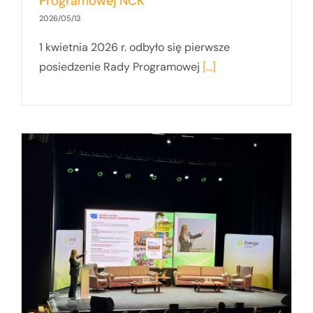
Programowej NCK
2026/05/13
1 kwietnia 2026 r. odbyło się pierwsze
posiedzenie Rady Programowej
[...]