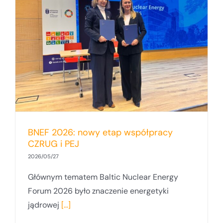
BNEF 2026: nowy etap współpracy
CZRUG i PEJ
2026/05/27
Głównym tematem Baltic Nuclear Energy
Forum 2026 było znaczenie energetyki
jądrowej
[...]