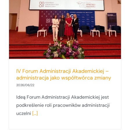
y
IV Forum Administracji Akademickiej –
administracja jako współtwórca zmiany
2026/06/22
Ideą Forum Administracji Akademickiej jest
podkreślenie roli pracowników administracji
uczelni
[...]