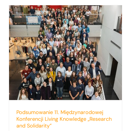
h
Podsumowanie 11. Międzynarodowej
Konferencji Living Knowledge „Research
and Solidarity”