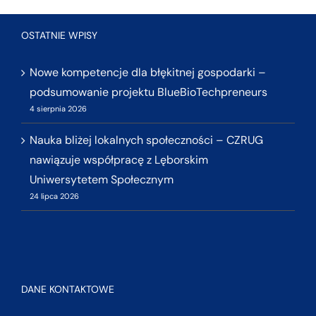
OSTATNIE WPISY
Nowe kompetencje dla błękitnej gospodarki –
podsumowanie projektu BlueBioTechpreneurs
4 sierpnia 2026
Nauka bliżej lokalnych społeczności – CZRUG
nawiązuje współpracę z Lęborskim
Uniwersytetem Społecznym
24 lipca 2026
DANE KONTAKTOWE