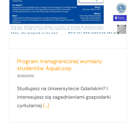
Program transgranicznej wymiany
studentów AquaLoop
2025/01/13
Studiujesz na Uniwersytecie Gdańskim? I
interesujesz się zagadnieniami gospodarki
cyrkularnej
[...]