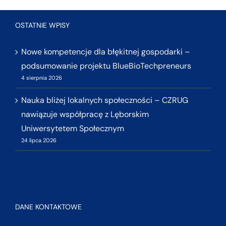
OSTATNIE WPISY
Nowe kompetencje dla błękitnej gospodarki –
podsumowanie projektu BlueBioTechpreneurs
4 sierpnia 2026
Nauka bliżej lokalnych społeczności – CZRUG
nawiązuje współpracę z Lęborskim
Uniwersytetem Społecznym
24 lipca 2026
DANE KONTAKTOWE