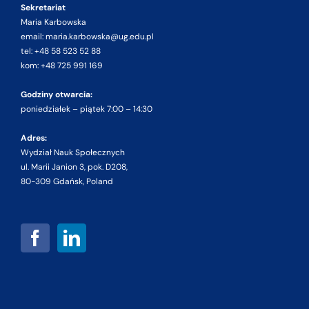
Sekretariat
Maria Karbowska
email: maria.karbowska@ug.edu.pl
tel: +48 58 523 52 88
kom: +48 725 991 169
Godziny otwarcia:
poniedziałek – piątek 7:00 – 14:30
Adres:
Wydział Nauk Społecznych
ul. Marii Janion 3, pok. D208,
80-309 Gdańsk, Poland