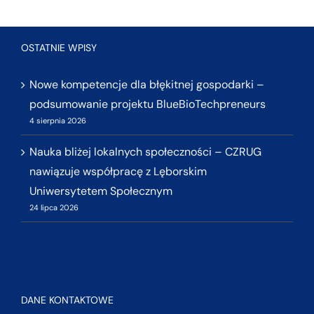
OSTATNIE WPISY
Nowe kompetencje dla błękitnej gospodarki –
podsumowanie projektu BlueBioTechpreneurs
4 sierpnia 2026
Nauka bliżej lokalnych społeczności – CZRUG
nawiązuje współpracę z Lęborskim
Uniwersytetem Społecznym
24 lipca 2026
DANE KONTAKTOWE