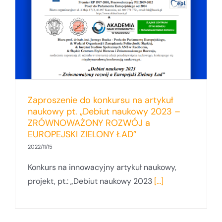
Zaproszenie do konkursu na artykuł
naukowy pt. „Debiut naukowy 2023 –
ZRÓWNOWAŻONY ROZWÓJ a
EUROPEJSKI ZIELONY ŁAD”
2022/11/15
Konkurs na innowacyjny artykuł naukowy,
projekt, pt.: „Debiut naukowy 2023
[...]