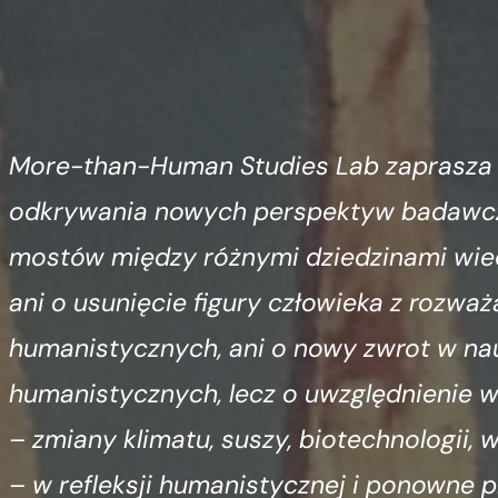
More-than-Human Studies Lab zaprasza
odkrywania nowych perspektyw badawcz
mostów między różnymi dziedzinami wied
ani o usunięcie figury człowieka z rozważ
humanistycznych, ani o nowy zwrot
w na
humanistycznych, lecz o uwzględnienie 
– zmiany klimatu, suszy, biotechnologii, 
– w refleksji humanistycznej i ponowne p