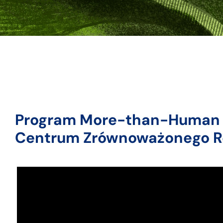
Program More-than-Human 
Centrum Zrównoważonego R