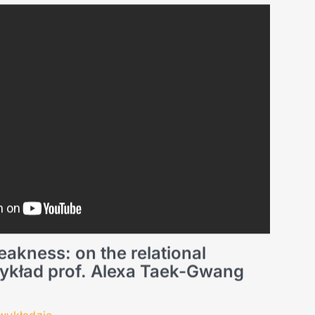
akness: on the relational
wykład prof. Alexa Taek-Gwang
 wykładzie