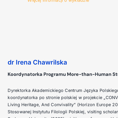
dr Irena Chawrilska
Koordynatorka Programu More-than-Human St
Dyrektorka Akademickiego Centrum Języka Polskiego 
koordynatorka po stronie polskiej w projekcie „CON
Living Heritage, And Convivality” (Horizon Europe 2
Stosowanej Instytutu Filologii Polskiej, visiting schol