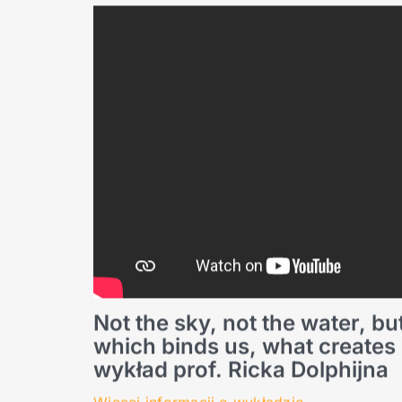
Not the sky, not the water, but
which binds us, what creates s
wykład prof. Ricka Dolphijna
Więcej informacji o wykładzie