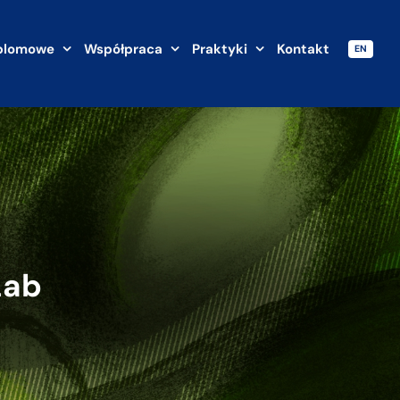
plomowe
Współpraca
Praktyki
Kontakt
EN
Lab