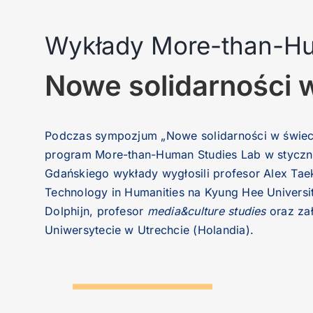
Wykłady More-than-Hu
Nowe solidarności 
Podczas sympozjum „Nowe solidarności w świeci
program More-than-Human Studies Lab w styczniu
Gdańskiego wykłady wygłosili profesor Alex Taek
Technology in Humanities na Kyung Hee Universi
Dolphijn, profesor
media&culture studies
oraz za
Uniwersytecie w Utrechcie (Holandia).