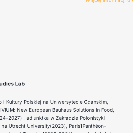
udies Lab
i Kultury Polskiej na Uniwersytecie Gdańskim,
VIVIUM: New European Bauhaus Solutions In Food,
024–2027) ,
adiunktka w Zakładzie Polonistyki
ar na Utrecht University(2023),
Paris1Panthéon-