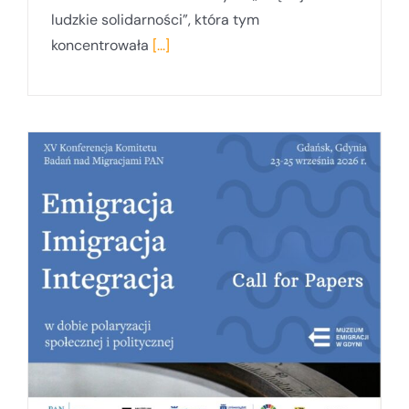
ludzkie solidarności”, która tym
koncentrowała
[...]