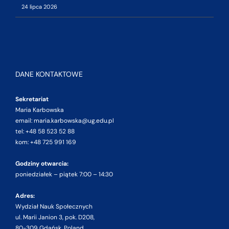
24 lipca 2026
DANE KONTAKTOWE
Sekretariat
Maria Karbowska
email: maria.karbowska@ug.edu.pl
tel: +48 58 523 52 88
kom: +48 725 991 169
Godziny otwarcia:
poniedziałek – piątek 7:00 – 14:30
Adres:
Wydział Nauk Społecznych
ul. Marii Janion 3, pok. D208,
80-309 Gdańsk, Poland