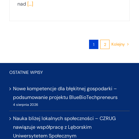
nad
[...]
Kolejny
1
2
OSTATNIE WPISY
Nowe kompetencje dla błękitnej gospodarki –
podsumowanie projektu BlueBioTechpreneurs
4 sierpnia 2026
Nauka bliżej lokalnych społeczności – CZRUG
nawiązuje współpracę z Lęborskim
Uniwersytetem Społecznym