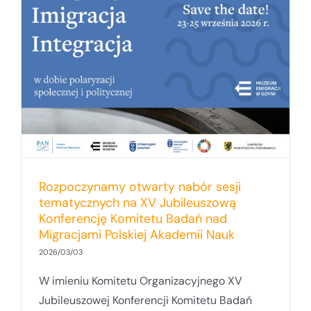
Rozpoczynamy otwarty nabór sesji
tematycznych na XV Jubileuszową
Konferencję Komitetu Badań nad
Migracjami Polskiej Akademii Nauk
2026/03/03
W imieniu Komitetu Organizacyjnego XV
Jubileuszowej Konferencji Komitetu Badań