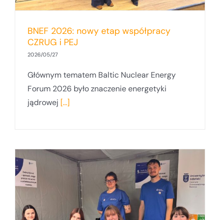
BNEF 2026: nowy etap współpracy
CZRUG i PEJ
2026/05/27
Głównym tematem Baltic Nuclear Energy
Forum 2026 było znaczenie energetyki
jądrowej
[...]