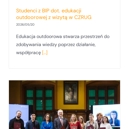
Studenci z BIP dot. edukacji
outdoorowej z wizytą w CZRUG
2026/05/20
Edukacja outdoorowa stwarza przestrzeń do
zdobywania wiedzy poprzez działanie,
współpracę
[...]