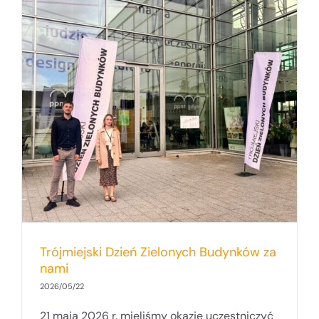
Trójmiejski Dzień Zielonych Budynków za
nami
2026/05/22
21 maja 2026 r. mieliśmy okazję uczestniczyć