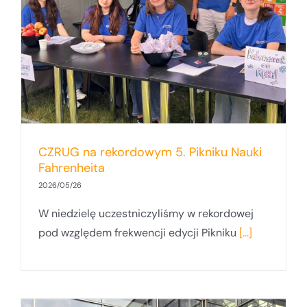
i
CZRUG na rekordowym 5. Pikniku Nauki
Fahrenheita
2026/05/26
W niedzielę uczestniczyliśmy w rekordowej
pod względem frekwencji edycji Pikniku
[...]