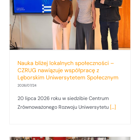
Nauka bliżej lokalnych społeczności –
CZRUG nawiązuje współpracę z
Lęborskim Uniwersytetem Społecznym
2026/07/24
20 lipca 2026 roku w siedzibie Centrum
Zrównoważonego Rozwoju Uniwersytetu
[...]