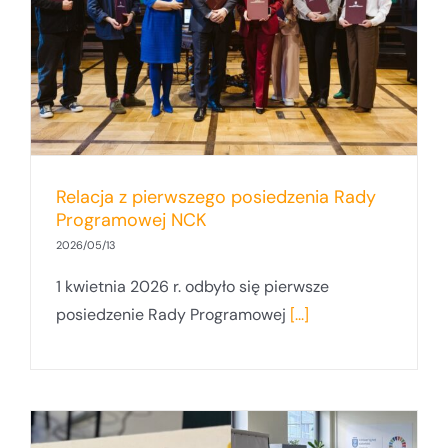
Relacja z pierwszego posiedzenia Rady
Programowej NCK
2026/05/13
1 kwietnia 2026 r. odbyło się pierwsze
posiedzenie Rady Programowej
[...]