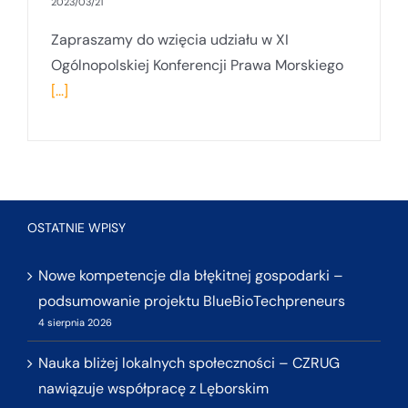
2023/03/21
Zapraszamy do wzięcia udziału w XI
Ogólnopolskiej Konferencji Prawa Morskiego
[...]
OSTATNIE WPISY
Nowe kompetencje dla błękitnej gospodarki –
podsumowanie projektu BlueBioTechpreneurs
4 sierpnia 2026
Nauka bliżej lokalnych społeczności – CZRUG
nawiązuje współpracę z Lęborskim