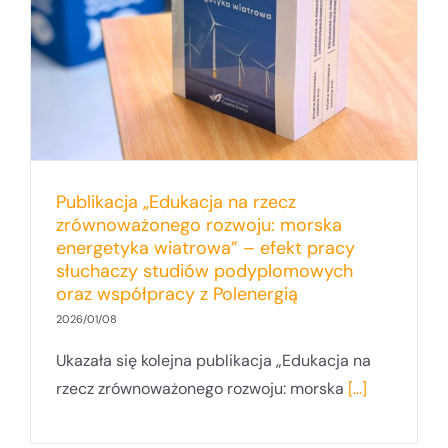
Publikacja „Edukacja na rzecz
zrównoważonego rozwoju: morska
energetyka wiatrowa” – efekt pracy
słuchaczy studiów podyplomowych
oraz współpracy z Polenergią
2026/01/08
Ukazała się kolejna publikacja „Edukacja na
rzecz zrównoważonego rozwoju: morska
[...]