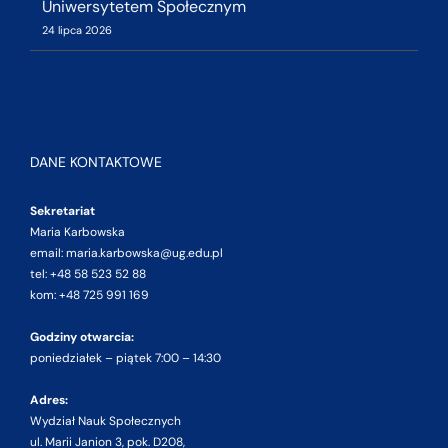
Uniwersytetem Społecznym
24 lipca 2026
DANE KONTAKTOWE
Sekretariat
Maria Karbowska
email: maria.karbowska@ug.edu.pl
tel: +48 58 523 52 88
kom: +48 725 991 169
Godziny otwarcia:
poniedziałek – piątek 7:00 – 14:30
Adres:
Wydział Nauk Społecznych
ul. Marii Janion 3, pok. D208,