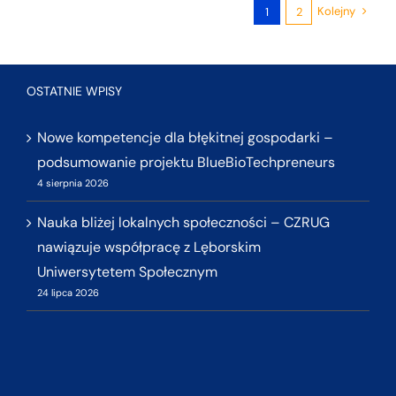
Kolejny
1
2
OSTATNIE WPISY
Nowe kompetencje dla błękitnej gospodarki –
podsumowanie projektu BlueBioTechpreneurs
4 sierpnia 2026
Nauka bliżej lokalnych społeczności – CZRUG
nawiązuje współpracę z Lęborskim
Uniwersytetem Społecznym
24 lipca 2026