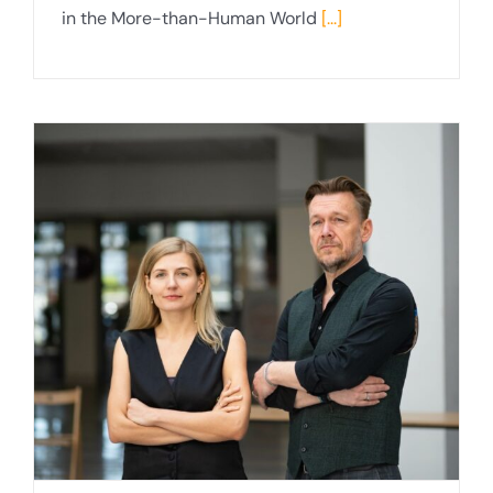
in the More-than-Human World
[...]