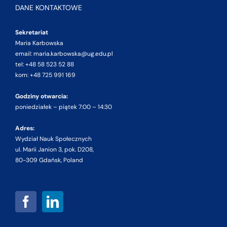
DANE KONTAKTOWE
Sekretariat
Maria Karbowska
email: maria.karbowska@ug.edu.pl
tel: +48 58 523 52 88
kom: +48 725 991 169
Godziny otwarcia:
poniedziałek – piątek 7:00 – 14:30
Adres:
Wydział Nauk Społecznych
ul. Marii Janion 3, pok. D208,
80-309 Gdańsk, Poland