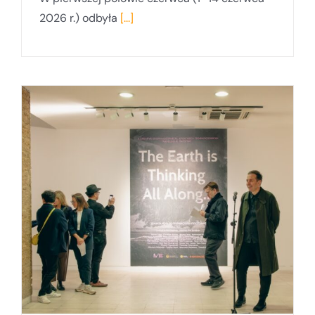
2026 r.) odbyła
[...]