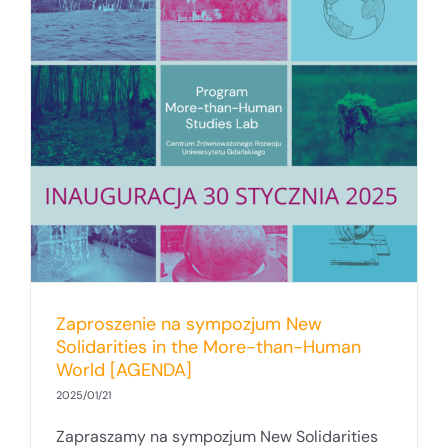
Zaproszenie na sympozjum New
Solidarities in the More-than-Human
World [AGENDA]
2025/01/21
Zapraszamy na sympozjum New Solidarities