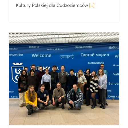
Kultury Polskiej dla Cudzoziemców
[...]
b