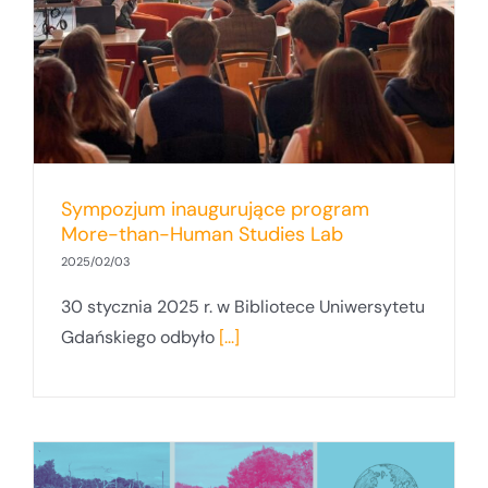
Sympozjum inaugurujące program
More-than-Human Studies Lab
2025/02/03
30 stycznia 2025 r. w Bibliotece Uniwersytetu
Gdańskiego odbyło
[...]