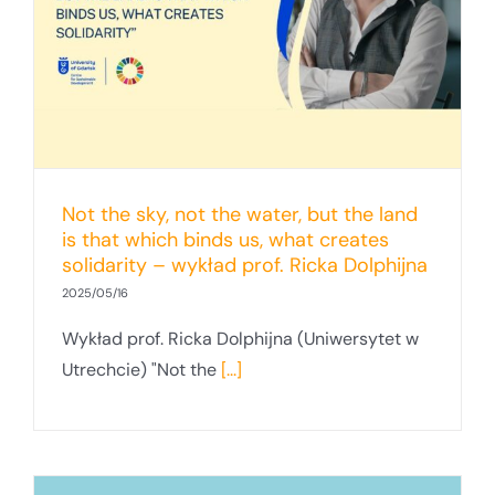
Not the sky, not the water, but the land
is that which binds us, what creates
solidarity – wykład prof. Ricka Dolphijna
2025/05/16
Wykład prof. Ricka Dolphijna (Uniwersytet w
Utrechcie) "Not the
[...]