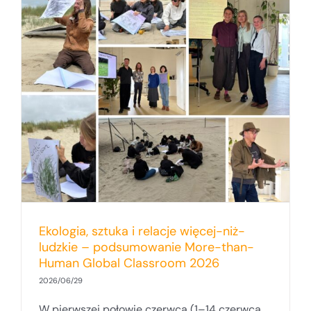
Ekologia, sztuka i relacje więcej-niż-
ludzkie – podsumowanie More-than-
Human Global Classroom 2026
2026/06/29
W pierwszej połowie czerwca (1–14 czerwca