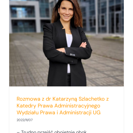
Rozmowa z dr Katarzyną Szlachetko z
Katedry Prawa Administracyjnego
Wydziału Prawa i Administracji UG
2022/11/07
– Trudno przejść obojętnie obok