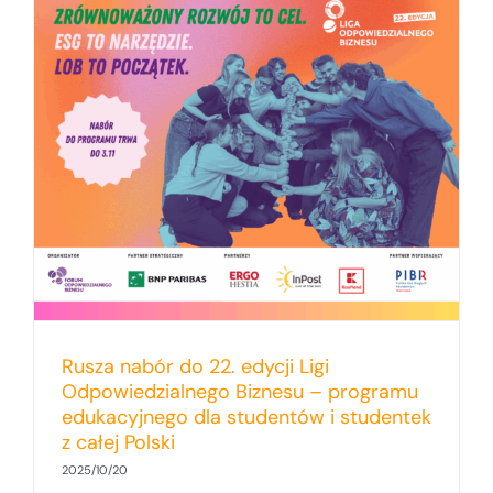
Rusza nabór do 22. edycji Ligi
Odpowiedzialnego Biznesu – programu
edukacyjnego dla studentów i studentek
z całej Polski
2025/10/20