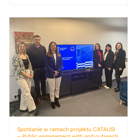
Spotkanie w ramach projektu CATALISI
– Public engagement with and outreach