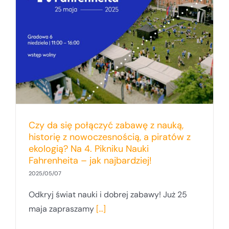
Czy da się połączyć zabawę z nauką,
historię z nowoczesnością, a piratów z
ekologią? Na 4. Pikniku Nauki
Fahrenheita – jak najbardziej!
2025/05/07
Odkryj świat nauki i dobrej zabawy! Już 25
maja zapraszamy
[...]