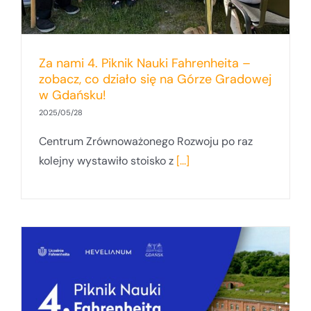
Za nami 4. Piknik Nauki Fahrenheita –
zobacz, co działo się na Górze Gradowej
w Gdańsku!
2025/05/28
Centrum Zrównoważonego Rozwoju po raz
kolejny wystawiło stoisko z
[...]