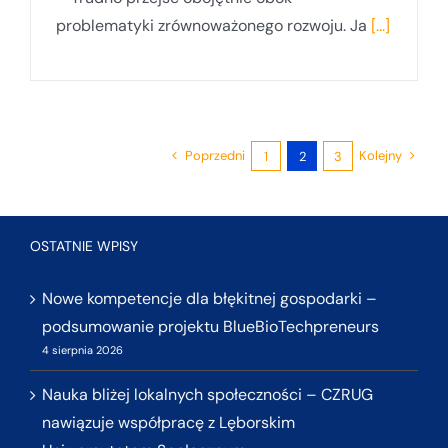
problematyki zrównoważonego rozwoju. Ja
[...]
Poprzedni
Kolejny
1
2
3
OSTATNIE WPISY
Nowe kompetencje dla błękitnej gospodarki –
podsumowanie projektu BlueBioTechpreneurs
4 sierpnia 2026
Nauka bliżej lokalnych społeczności – CZRUG
nawiązuje współpracę z Lęborskim