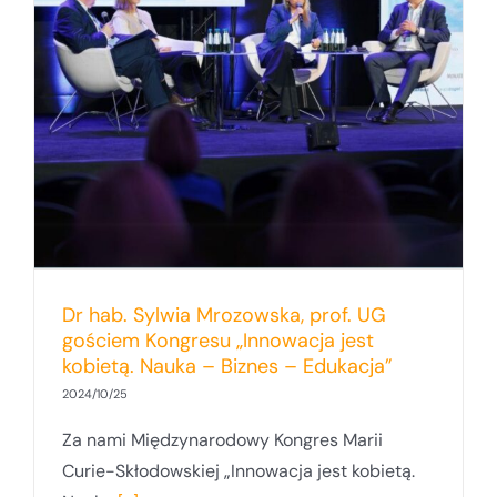
Dr hab. Sylwia Mrozowska, prof. UG
gościem Kongresu „Innowacja jest
kobietą. Nauka – Biznes – Edukacja”
2024/10/25
Za nami Międzynarodowy Kongres Marii
Curie-Skłodowskiej „Innowacja jest kobietą.