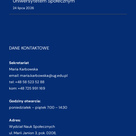
Uniwersytetem Społecznym
24 lipca 2026
DANE KONTAKTOWE
Sekretariat
Maria Karbowska
email: maria.karbowska@ug.edu.pl
tel: +48 58 523 52 88
kom: +48 725 991 169
Godziny otwarcia:
poniedziałek – piątek 7:00 – 14:30
Adres:
Wydział Nauk Społecznych
ul. Marii Janion 3, pok. D208,