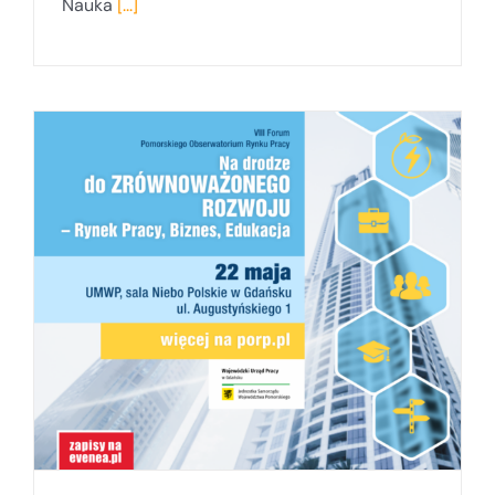
Nauka
[...]