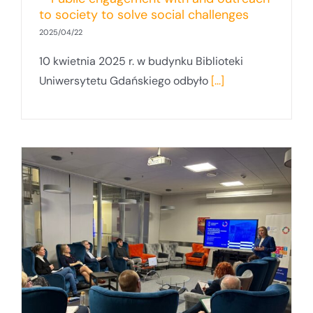
to society to solve social challenges
2025/04/22
10 kwietnia 2025 r. w budynku Biblioteki
Uniwersytetu Gdańskiego odbyło
[...]