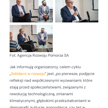
Fot. Agencja Rozwoju Pomorza SA
Jak informują organizatorzy, celem cyklu
„
Solidarni w rozwoju
” jest „po pierwsze, podjęcie
refleksji nad współczesnymi wyzwaniami, które
stają przed społeczeństwami, związanymi z
rewolucją technologiczną, zmianami
klimatycznymi, głębokimi przekształceniami w
demografii, kulturze, gospodarce, czy też w