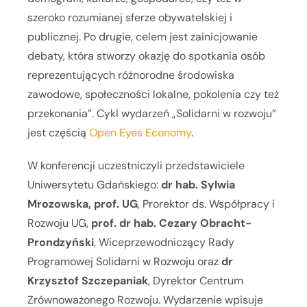
szeroko rozumianej sferze obywatelskiej i
publicznej. Po drugie, celem jest zainicjowanie
debaty, która stworzy okazję do spotkania osób
reprezentujących różnorodne środowiska
zawodowe, społeczności lokalne, pokolenia czy też
przekonania”. Cykl wydarzeń „Solidarni w rozwoju”
jest częścią
Open Eyes Economy
.
W konferencji uczestniczyli przedstawiciele
Uniwersytetu Gdańskiego:
dr hab. Sylwia
Mrozowska, prof. UG
, Prorektor ds. Współpracy i
Rozwoju UG,
prof. dr hab. Cezary Obracht-
Prondzyński
, Wiceprzewodniczący Rady
Programowej Solidarni w Rozwoju oraz
dr
Krzysztof Szczepaniak
, Dyrektor Centrum
Zrównoważonego Rozwoju. Wydarzenie wpisuje