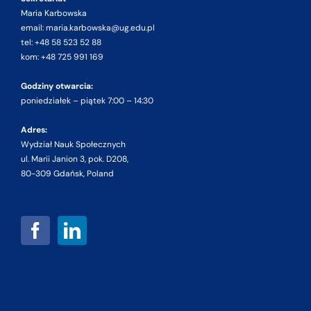
Maria Karbowska
email: maria.karbowska@ug.edu.pl
tel: +48 58 523 52 88
kom: +48 725 991 169
Godziny otwarcia:
poniedziałek – piątek 7:00 – 14:30
Adres:
Wydział Nauk Społecznych
ul. Marii Janion 3, pok. D208,
80-309 Gdańsk, Poland