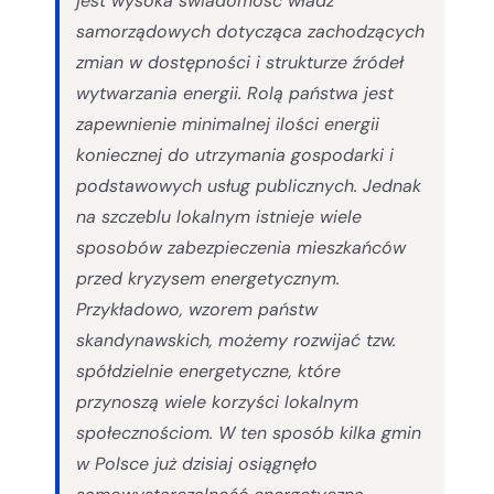
jest wysoka świadomość władz
samorządowych dotycząca zachodzących
zmian w dostępności i strukturze źródeł
wytwarzania energii. Rolą państwa jest
zapewnienie minimalnej ilości energii
koniecznej do utrzymania gospodarki i
podstawowych usług publicznych. Jednak
na szczeblu lokalnym istnieje wiele
sposobów zabezpieczenia mieszkańców
przed kryzysem energetycznym.
Przykładowo, wzorem państw
skandynawskich, możemy rozwijać tzw.
spółdzielnie energetyczne, które
przynoszą wiele korzyści lokalnym
społecznościom. W ten sposób kilka gmin
w Polsce już dzisiaj osiągnęło