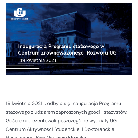
19 kwietnia 2021 r. odbyła się inauguracja Programu
stażowego z udziałem zaproszonych gości i stażystów.
Goście reprezentowali poszczególne wydziały UG,
Centrum Aktywności Studenckiej i Doktoranckiej,
Hevelianum i Koło Naukowe Mozaika.