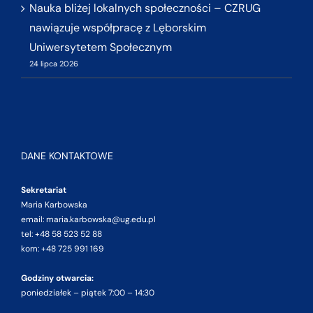
Nauka bliżej lokalnych społeczności – CZRUG
nawiązuje współpracę z Lęborskim
Uniwersytetem Społecznym
24 lipca 2026
DANE KONTAKTOWE
Sekretariat
Maria Karbowska
email: maria.karbowska@ug.edu.pl
tel: +48 58 523 52 88
kom: +48 725 991 169
Godziny otwarcia:
poniedziałek – piątek 7:00 – 14:30