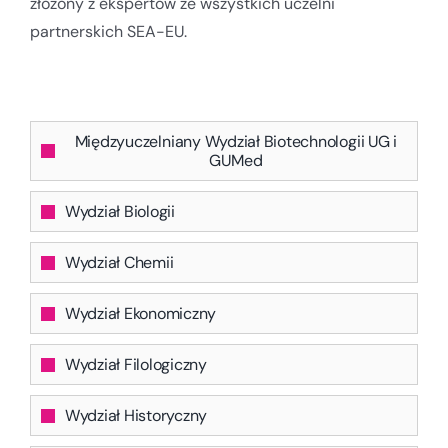
złożony z ekspertów ze wszystkich uczelni
partnerskich SEA-EU.
Międzyuczelniany Wydział Biotechnologii UG i
GUMed
Wydział Biologii
Wydział Chemii
Wydział Ekonomiczny
Wydział Filologiczny
Wydział Historyczny