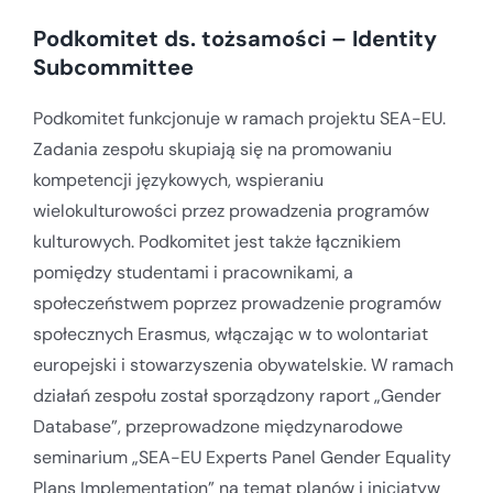
Podkomitet ds. tożsamości – Identity
Subcommittee
Podkomitet funkcjonuje w ramach projektu SEA-EU.
Zadania zespołu skupiają się na promowaniu
kompetencji językowych, wspieraniu
wielokulturowości przez prowadzenia programów
kulturowych. Podkomitet jest także łącznikiem
pomiędzy studentami i pracownikami, a
społeczeństwem poprzez prowadzenie programów
społecznych Erasmus, włączając w to wolontariat
europejski i stowarzyszenia obywatelskie. W ramach
działań zespołu został sporządzony raport „Gender
Database”, przeprowadzone międzynarodowe
seminarium „SEA-EU Experts Panel Gender Equality
Plans Implementation” na temat planów i inicjatyw