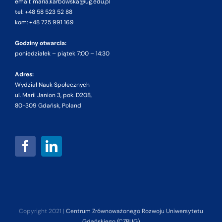
email: maria.karbowska@ug.edu.pl
tel: +48 58 523 52 88
kom: +48 725 991 169
Godziny otwarcia:
poniedziałek – piątek 7:00 – 14:30
Adres:
Wydział Nauk Społecznych
ul. Marii Janion 3, pok. D208,
80-309 Gdańsk, Poland
Copyright 2021 |
Centrum Zrównoważonego Rozwoju Uniwersytetu
Gdańskiego (CZRUG)