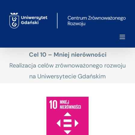
Przejdź
do
zawartości
Cel 10 – Mniej nierówności
Realizacja celów zrównoważonego rozwoju
na Uniwersytecie Gdańskim