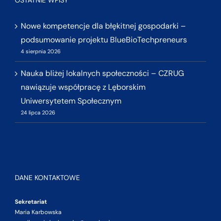
OSTATNIE WPISY
Nowe kompetencje dla błękitnej gospodarki –
podsumowanie projektu BlueBioTechpreneurs
4 sierpnia 2026
Nauka bliżej lokalnych społeczności – CZRUG
nawiązuje współpracę z Lęborskim
Uniwersytetem Społecznym
24 lipca 2026
DANE KONTAKTOWE
Sekretariat
Maria Karbowska