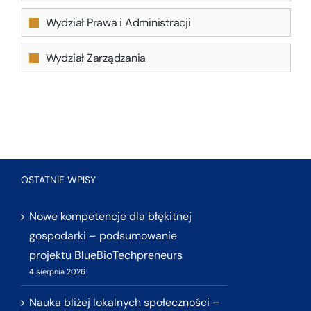
Wydział Prawa i Administracji
Wydział Zarządzania
OSTATNIE WPISY
Nowe kompetencje dla błękitnej
gospodarki – podsumowanie
projektu BlueBioTechpreneurs
4 sierpnia 2026
Nauka bliżej lokalnych społeczności –