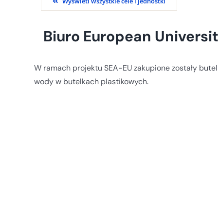
Wyświetl wszystkie cele i jednostki
Biuro European Universi
W ramach projektu SEA-EU zakupione zostały butelk
wody w butelkach plastikowych.