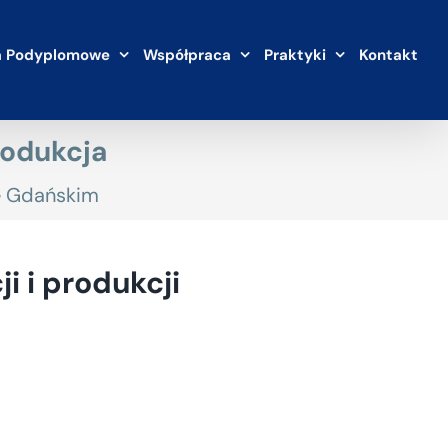
a Podyplomowe
Współpraca
Praktyki
Kontakt
rodukcja
e Gdańskim
 i produkcji