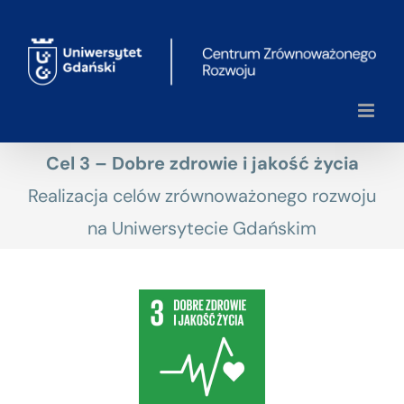
Przejdź
do
zawartości
Cel 3 – Dobre zdrowie i jakość życia
Realizacja celów zrównoważonego rozwoju
na Uniwersytecie Gdańskim