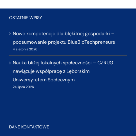
OSTATNIE WPISY
Nowe kompetencje dla błękitnej gospodarki –
podsumowanie projektu BlueBioTechpreneurs
4 sierpnia 2026
Nauka bliżej lokalnych społeczności – CZRUG
nawiązuje współpracę z Lęborskim
Uniwersytetem Społecznym
24 lipca 2026
DANE KONTAKTOWE