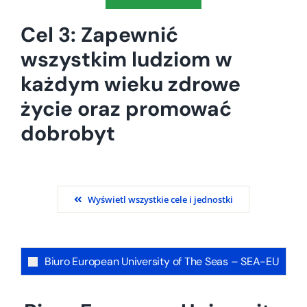
Cel 3: Zapewnić
wszystkim ludziom w
każdym wieku zdrowe
życie oraz promować
dobrobyt
Wyświetl wszystkie cele i jednostki
Biuro European University of The Seas – SEA-EU