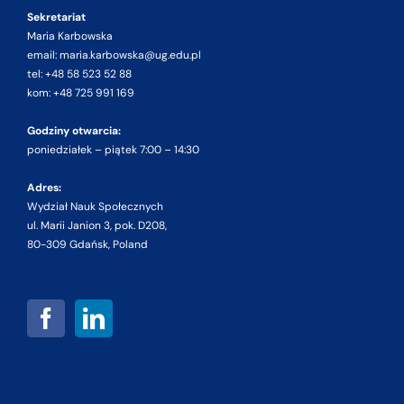
Sekretariat
Maria Karbowska
email: maria.karbowska@ug.edu.pl
tel: +48 58 523 52 88
kom: +48 725 991 169
Godziny otwarcia:
poniedziałek – piątek 7:00 – 14:30
Adres:
Wydział Nauk Społecznych
ul. Marii Janion 3, pok. D208,
80-309 Gdańsk, Poland