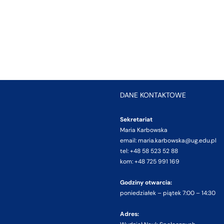
DANE KONTAKTOWE
Sekretariat
Maria Karbowska
email: maria.karbowska@ug.edu.pl
tel: +48 58 523 52 88
kom: +48 725 991 169
Godziny otwarcia:
poniedziałek – piątek 7:00 – 14:30
Adres: