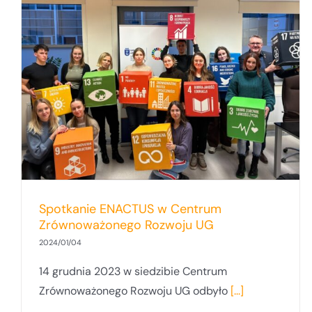
Spotkanie ENACTUS w Centrum
Zrównoważonego Rozwoju UG
2024/01/04
14 grudnia 2023 w siedzibie Centrum
Zrównoważonego Rozwoju UG odbyło
[...]