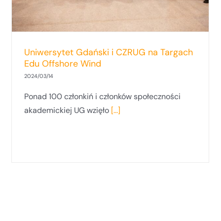
Uniwersytet Gdański i CZRUG na Targach
Edu Offshore Wind
2024/03/14
Ponad 100 członkiń i członków społeczności
akademickiej UG wzięło
[...]