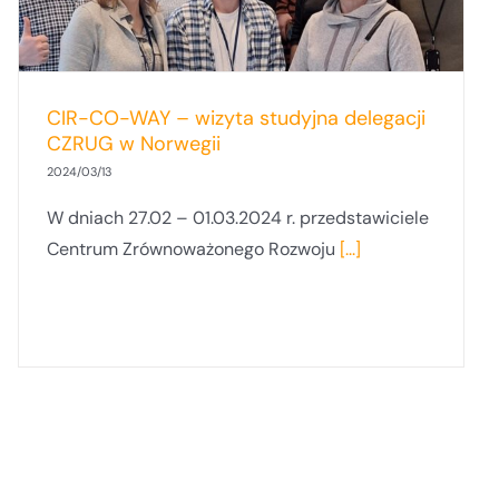
CIR-CO-WAY – wizyta studyjna delegacji
CZRUG w Norwegii
2024/03/13
W dniach 27.02 – 01.03.2024 r. przedstawiciele
Centrum Zrównoważonego Rozwoju
[...]