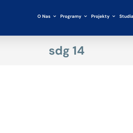
O Nas
Programy
Projekty
Studi
sdg 14