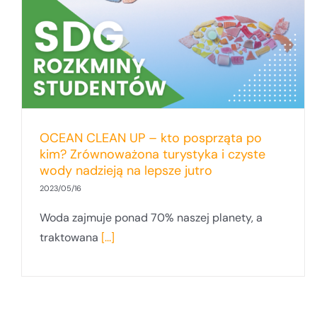
OCEAN CLEAN UP – kto posprząta po
kim? Zrównoważona turystyka i czyste
wody nadzieją na lepsze jutro
2023/05/16
Woda zajmuje ponad 70% naszej planety, a
traktowana
[...]