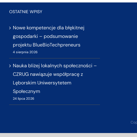
OSTATNIE WPISY
Nowe kompetencje dla błękitnej
gospodarki – podsumowanie
projektu BlueBioTechpreneurs
4 sierpnia 2026
Nauka bliżej lokalnych społeczności –
CZRUG nawiązuje współpracę z
Lęborskim Uniwersytetem
Społecznym
24 lipca 2026
Cop