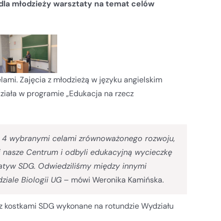
la młodzieży warsztaty na temat celów
lami. Zajęcia z młodzieżą w języku angielskim
działa w programie „Edukacja na rzecz
z 4 wybranymi celami zrównoważonego rozwoju,
i nasze Centrum i odbyli edukacyjną wycieczkę
jatyw SDG. Odwiedziliśmy między innymi
iale Biologii UG
– mówi Weronika Kamińska.
 z kostkami SDG wykonane na rotundzie Wydziału