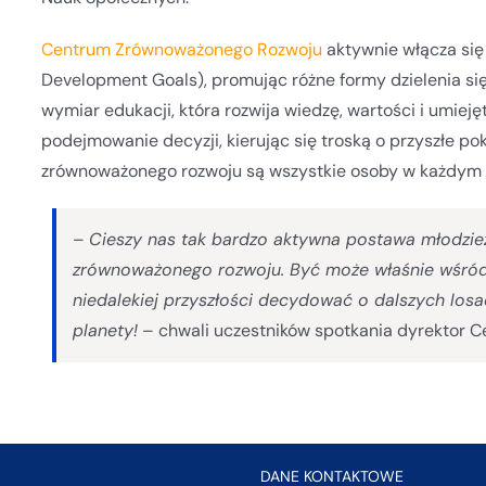
Centrum Zrównoważonego Rozwoju
aktywnie włącza się
Development Goals), promując różne formy dzielenia si
wymiar edukacji, która rozwija wiedzę, wartości i umie
podejmowanie decyzji, kierując się troską o przyszłe po
zrównoważonego rozwoju są wszystkie osoby w każdym 
–
Cieszy nas tak bardzo aktywna postawa młodzież
zrównoważonego rozwoju. Być może właśnie wśród ni
niedalekiej przyszłości decydować o dalszych losa
planety!
– chwali uczestników spotkania dyrektor C
DANE KONTAKTOWE