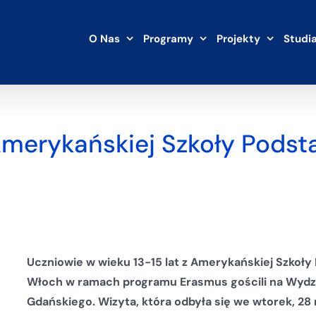
O Nas
Programy
Projekty
Studi
merykańskiej Szkoły Pods
Uczniowie w wieku 13-15 lat z Amerykańskiej Szkoły 
Włoch w ramach programu Erasmus gościli na Wydz
Gdańskiego. Wizyta, która odbyła się we wtorek, 2