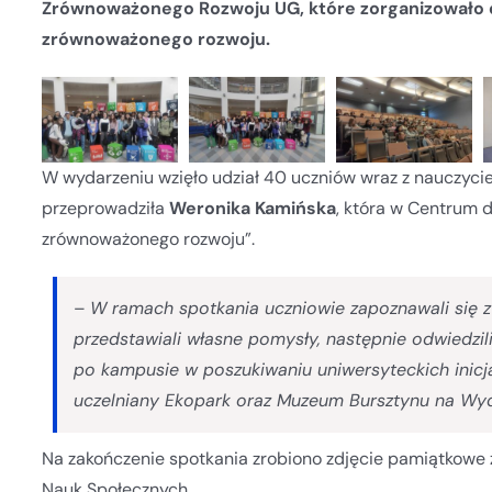
Zrównoważonego Rozwoju UG, które zorganizowało d
zrównoważonego rozwoju.
W wydarzeniu wzięło udział 40 uczniów wraz z nauczycie
przeprowadziła
Weronika Kamińska
, która w Centrum 
zrównoważonego rozwoju”.
–
W ramach spotkania uczniowie zapoznawali się 
przedstawiali własne pomysły, następnie odwiedzil
po kampusie w poszukiwaniu uniwersyteckich inic
uczelniany Ekopark oraz Muzeum Bursztynu na Wydz
Na zakończenie spotkania zrobiono zdjęcie pamiątkowe
Nauk Społecznych.