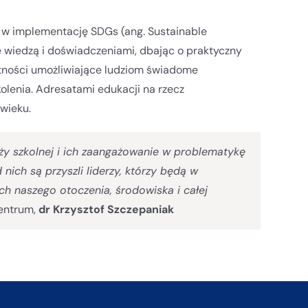
 w implementację SDGs (ang. Sustainable
ę wiedzą i doświadczeniami, dbając o praktyczny
jętności umożliwiające ludziom świadome
kolenia. Adresatami edukacji na rzecz
wieku.
y szkolnej i ich zaangażowanie w problematykę
ch są przyszli liderzy, którzy będą w
ch naszego otoczenia, środowiska i całej
entrum,
dr Krzysztof Szczepaniak