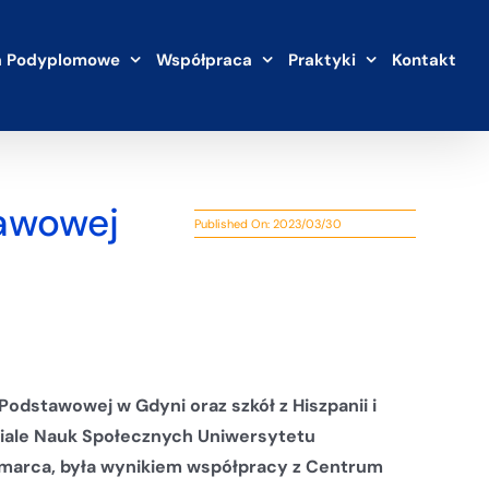
a Podyplomowe
Współpraca
Praktyki
Kontakt
tawowej
Published On: 2023/03/30
Podstawowej w Gdyni oraz szkół z Hiszpanii i
iale Nauk Społecznych Uniwersytetu
8 marca, była wynikiem współpracy z Centrum