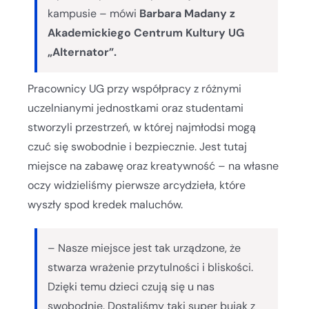
kampusie – mówi
Barbara Madany z
Akademickiego Centrum Kultury UG
„Alternator”.
Pracownicy UG przy współpracy z różnymi
uczelnianymi jednostkami oraz studentami
stworzyli przestrzeń, w której najmłodsi mogą
czuć się swobodnie i bezpiecznie. Jest tutaj
miejsce na zabawę oraz kreatywność – na własne
oczy widzieliśmy pierwsze arcydzieła, które
wyszły spod kredek maluchów.
– Nasze miejsce jest tak urządzone, że
stwarza wrażenie przytulności i bliskości.
Dzięki temu dzieci czują się u nas
swobodnie. Dostaliśmy taki super bujak z