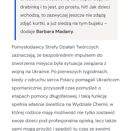
drabinką i to jest, po prostu, hit! Jak dzieci
wchodzą, to zazwyczaj jeszcze nie zdążą
zdjąć kurtki, a już siedzą na tym bujaku –
dodaje
Barbara Madany
.
Pomysłodawcy Strefy Działań Twórczych
zaznaczają, że bezpośrednim impulsem do
stworzenia miejsca była sytuacja związana z
wojną na Ukrainie. Po pierwszych tygodniach,
kiedy z odruchu serca Polacy pomagali Ukraińcom
spontanicznie, przyszedł czas pomyśleć o
etapach pomocy długofalowej. I taką funkcję
spełnia właśnie świetlica na Wydziale Chemii, w
której rodzice mają możliwość nie tylko zostawić
swoje dzieci pod profesjonalna opieką, lecz także
sami mogą przyjść i spędzić tu czas ze swoimi