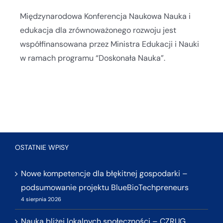
Międzynarodowa Konferencja Naukowa Nauka i
edukacja dla zrównoważonego rozwoju jest
współfinansowana przez Ministra Edukacji i Nauki
w ramach programu “Doskonała Nauka”.
OSTATNIE WPISY
Nowe kompetencje dla błękitnej gospodarki –
podsumowanie projektu BlueBioTechpreneurs
4 sierpnia 2026
Nauka bliżej lokalnych społeczności – CZRUG