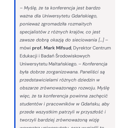
–
Myślę, że ta konferencja jest bardzo
ważna dla Uniwersytetu Gdańskiego,
ponieważ zgromadziła rozmaitych
specjalistów z różnych krajów, co jest
zawsze dobrą okazją do sieciowania […]
–
mówi
prof. Mark Mifsud
, Dyrektor Centrum
Edukacji i Badań Środowiskowych
Uniwersytetu Maltańskiego. –
Konferencja
była dobrze zorganizowana. Paneliści są
przedstawicielami różnych dziedzin w
obszarze zrównoważonego rozwoju. Myślę
więc, że ta konferencja powinna zachęcić
studentów i pracowników w Gdańsku, aby
przede wszystkim patrzyli w przyszłość i
tworzyli bardziej zrównoważoną wizję
wewnątrz uniwersytetu, oraz wynieśli tę