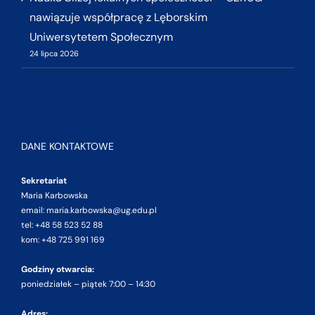
nawiązuje współpracę z Lęborskim
Uniwersytetem Społecznym
24 lipca 2026
DANE KONTAKTOWE
Sekretariat
Maria Karbowska
email: maria.karbowska@ug.edu.pl
tel: +48 58 523 52 88
kom: +48 725 991 169
Godziny otwarcia:
poniedziałek – piątek 7:00 – 14:30
Adres: