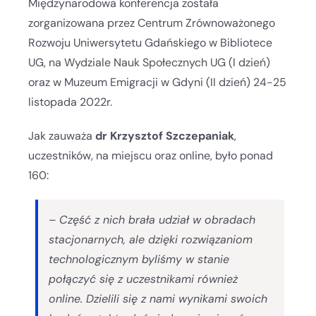
Międzynarodowa konferencja została
zorganizowana przez Centrum Zrównoważonego
Rozwoju Uniwersytetu Gdańskiego w Bibliotece
UG, na Wydziale Nauk Społecznych UG (I dzień)
oraz w Muzeum Emigracji w Gdyni (II dzień) 24-25
listopada 2022r.
Jak zauważa
dr Krzysztof Szczepaniak
,
uczestników, na miejscu oraz online, było ponad
160:
–
Część z nich brała udział w obradach
stacjonarnych, ale dzięki rozwiązaniom
technologicznym byliśmy w stanie
połączyć się z uczestnikami również
online. Dzielili się z nami wynikami swoich