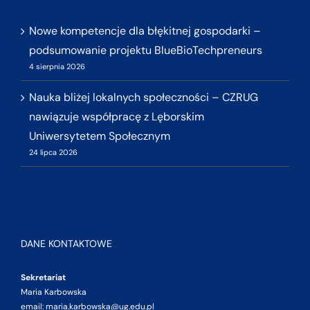
Nowe kompetencje dla błękitnej gospodarki –
podsumowanie projektu BlueBioTechpreneurs
4 sierpnia 2026
Nauka bliżej lokalnych społeczności – CZRUG
nawiązuje współpracę z Lęborskim
Uniwersytetem Społecznym
24 lipca 2026
DANE KONTAKTOWE
Sekretariat
Maria Karbowska
email: maria.karbowska@ug.edu.pl