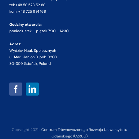
tel: +48 58 523 52 88
kom: +48 725 991 169
Godziny otwarcia:
poniedziałek – piątek 7:00 – 14:30
Adres:
Wydział Nauk Społecznych
ul. Marii Janion 3, pok. D208,
80-309 Gdańsk, Poland
Copyright 2021 |
Centrum Zrównoważonego Rozwoju Uniwersytetu
Gdańskiego (CZRUG)