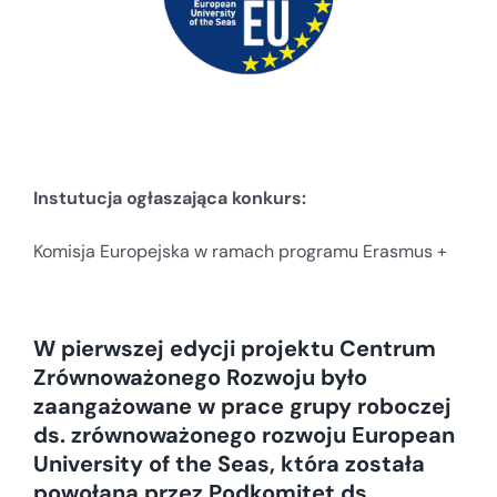
Instutucja ogłaszająca konkurs:
Komisja Europejska w ramach programu Erasmus +
W pierwszej edycji projektu Centrum
Zrównoważonego Rozwoju było
zaangażowane w prace grupy roboczej
ds. zrównoważonego rozwoju European
University of the Seas, która została
powołana przez Podkomitet ds.