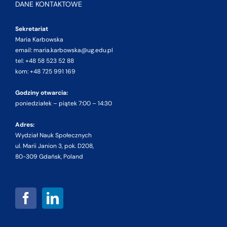
DANE KONTAKTOWE
Sekretariat
Maria Karbowska
email: maria.karbowska@ug.edu.pl
tel: +48 58 523 52 88
kom: +48 725 991 169
Godziny otwarcia:
poniedziałek – piątek 7:00 – 14:30
Adres:
Wydział Nauk Społecznych
ul. Marii Janion 3, pok. D208,
80-309 Gdańsk, Poland