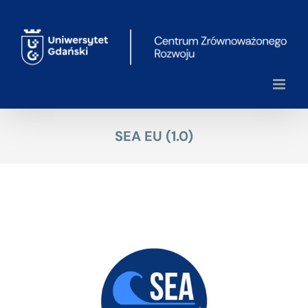
Przejdź
do
zawartości
SEA EU (1.0)