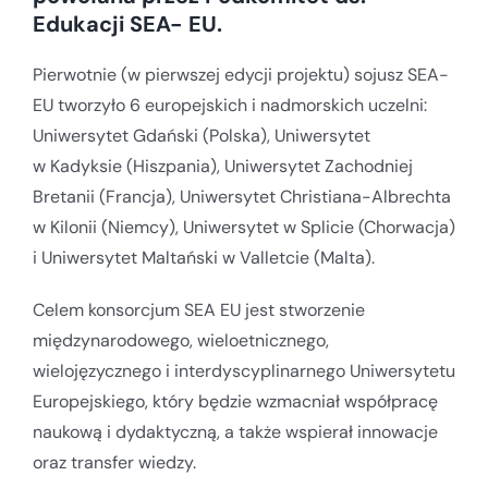
Edukacji SEA- EU.
Pierwotnie (w pierwszej edycji projektu) sojusz SEA-
EU tworzyło 6 europejskich i nadmorskich uczelni:
Uniwersytet Gdański (Polska), Uniwersytet
w Kadyksie (Hiszpania), Uniwersytet Zachodniej
Bretanii (Francja), Uniwersytet Christiana-Albrechta
w Kilonii (Niemcy), Uniwersytet w Splicie (Chorwacja)
i Uniwersytet Maltański w Valletcie (Malta).
Celem konsorcjum SEA EU jest stworzenie
międzynarodowego, wieloetnicznego,
wielojęzycznego i interdyscyplinarnego Uniwersytetu
Europejskiego, który będzie wzmacniał współpracę
naukową i dydaktyczną, a także wspierał innowacje
oraz transfer wiedzy.