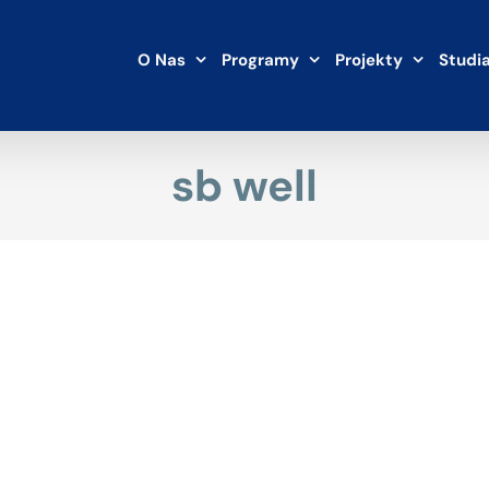
O Nas
Programy
Projekty
Studi
sb well