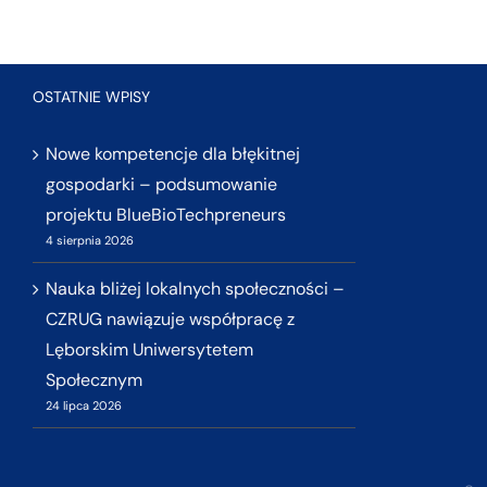
OSTATNIE WPISY
Nowe kompetencje dla błękitnej
gospodarki – podsumowanie
projektu BlueBioTechpreneurs
4 sierpnia 2026
Nauka bliżej lokalnych społeczności –
CZRUG nawiązuje współpracę z
Lęborskim Uniwersytetem
Społecznym
24 lipca 2026